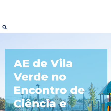
AE de Vila
Verde no
Encontro de
Ciência e