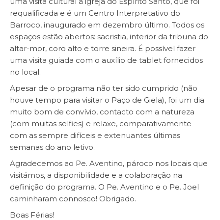
uma visita cultural à igreja do Espírito Santo, que foi
requalificada e é um Centro Interpretativo do
Barroco, inaugurado em dezembro último. Todos os
espaços estão abertos: sacristia, interior da tribuna do
altar-mor, coro alto e torre sineira. É possível fazer
uma visita guiada com o auxílio de tablet fornecidos
no local.
Apesar de o programa não ter sido cumprido (não
houve tempo para visitar o Paço de Giela), foi um dia
muito bom de convívio, contacto com a natureza
(com muitas selfies) e relaxe, comparativamente
com as sempre difíceis e extenuantes últimas
semanas do ano letivo.
Agradecemos ao Pe. Aventino, pároco nos locais que
visitámos, a disponibilidade e a colaboração na
definição do programa. O Pe. Aventino e o Pe. Joel
caminharam connosco! Obrigado.
Boas Férias!