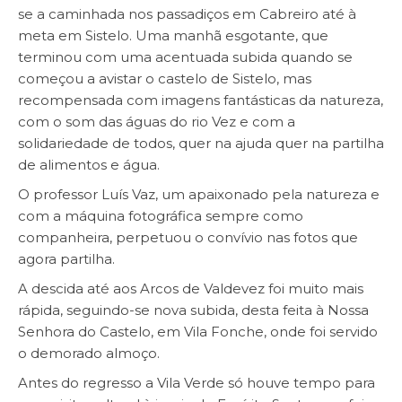
se a caminhada nos passadiços em Cabreiro até à
meta em Sistelo. Uma manhã esgotante, que
terminou com uma acentuada subida quando se
começou a avistar o castelo de Sistelo, mas
recompensada com imagens fantásticas da natureza,
com o som das águas do rio Vez e com a
solidariedade de todos, quer na ajuda quer na partilha
de alimentos e água.
O professor Luís Vaz, um apaixonado pela natureza e
com a máquina fotográfica sempre como
companheira, perpetuou o convívio nas fotos que
agora partilha.
A descida até aos Arcos de Valdevez foi muito mais
rápida, seguindo-se nova subida, desta feita à Nossa
Senhora do Castelo, em Vila Fonche, onde foi servido
o demorado almoço.
Antes do regresso a Vila Verde só houve tempo para