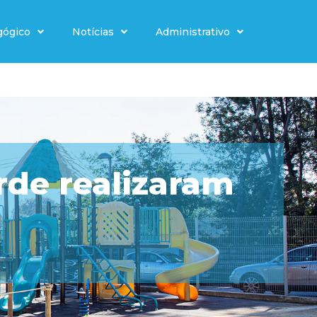
gógico
Notícias
Administrativo
rde realizaram