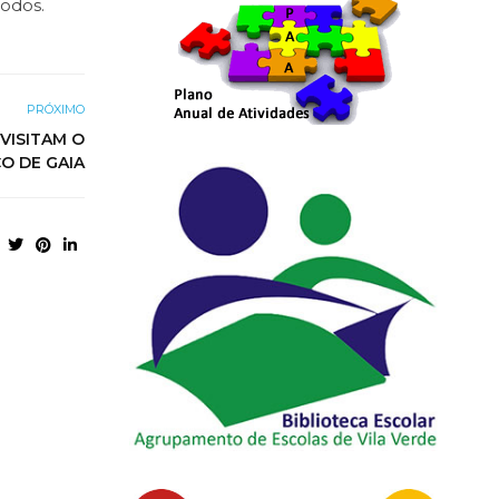
todos.
PRÓXIMO
 VISITAM O
O DE GAIA