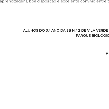
prendizagens, boa disposição e excelente convívio entre 
ALUNOS DO 3.º ANO DA EB N.º 2 DE VILA VERDE
PARQUE BIOLÓGIC