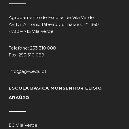
Agrupamento de Escolas de Vila Verde
Av. Dr. António Ribeiro Guimarães, nº 1360
4730 – 715 Vila Verde
Telefone: 253 310 080
Fax: 253 310 089
info@agvv.edu.pt
ESCOLA BÁSICA MONSENHOR ELÍSIO
ARAÚJO
EC Vila Verde