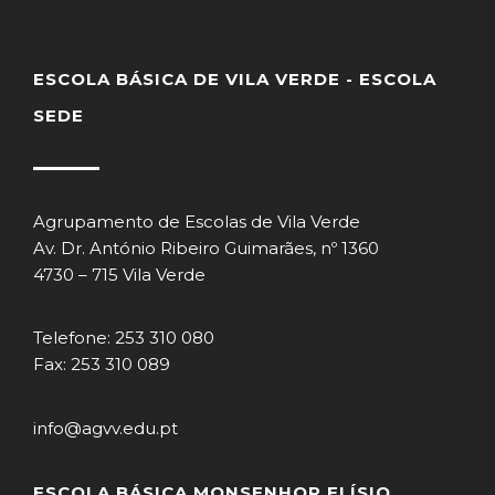
ESCOLA BÁSICA DE VILA VERDE - ESCOLA
SEDE
Agrupamento de Escolas de Vila Verde
Av. Dr. António Ribeiro Guimarães, nº 1360
4730 – 715 Vila Verde
Telefone: 253 310 080
Fax: 253 310 089
info@agvv.edu.pt
ESCOLA BÁSICA MONSENHOR ELÍSIO