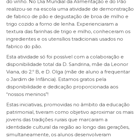
do vinho. No Dia Mundial da Alimentação e do Pão
realizou-se na escola uma atividade de demonstração
de fabrico de pão e degustação de broa de milho e
trigo cozido a forno de lenha. Experienciaram a
textura das farinhas de trigo e milho, conheceram os
ingredientes e os utensílios tradicionais usados no
fabrico do pão.
Esta atividade só foi possível com a colaboração e
disponibilidade total da D. Sandrina, mãe da Leonor
Viana, do 2.º B, e D. Olga (mãe de aluno a frequentar
o Jardim de Infância). Estamos gratos pela
disponibilidade e dedicação proporcionada aos
“nossos meninos”!
Estas iniciativas, promovidas no âmbito da educação
patrimonial, tiveram como objetivo aproximar os mais
jovens das tradições rurais que marcaram a
identidade cultural da região ao longo das gerações,
simultaneamente, os alunos desenvolveram