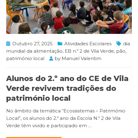
Outubro 27, 2025
Atividades Escolares
dia
mundial da alimentação
,
EB n.º 2 de Vila Verde
,
pão
,
património local
by
Manuel Valentim
Alunos do 2.º ano do CE de Vila
Verde revivem tradições do
património local
No âmbito da temática “Ecossistemas – Património
Local”, os alunos do 2.º ano da Escola N.º 2 de Vila
Verde têm vivido e participado em
…