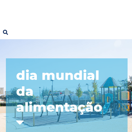
dia mundial
da
alimentação