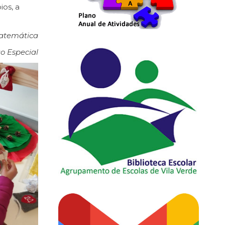
ios, a
Matemática
o Especial