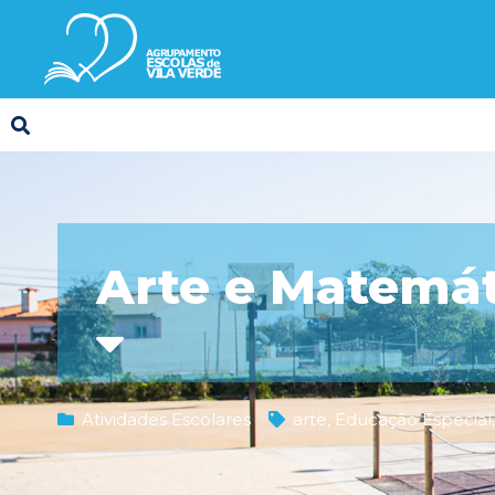
Arte e Matemát
Atividades Escolares
arte
,
Educação Especial