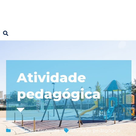
Atividade
pedagógica
Atividades Escolares
atividade pedagógica
,