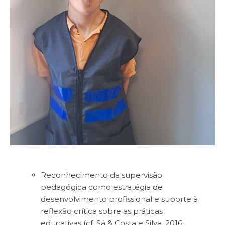
Reconhecimento da supervisão
pedagógica como estratégia de
desenvolvimento profissional e suporte à
reflexão crítica sobre as práticas
educativas (cf. Sá & Costa e Silva, 2016;