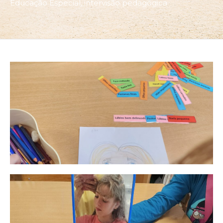
Educação Especial
,
intervisão pedagógica