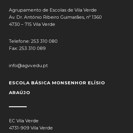
Agrupamento de Escolas de Vila Verde
Av. Dr. António Ribeiro Guimarães, nº 1360
4730 – 715 Vila Verde
Telefone: 253 310 080
Fax: 253 310 089
info@agvv.edu.pt
ESCOLA BÁSICA MONSENHOR ELÍSIO
ARAÚJO
EC Vila Verde
4731-909 Vila Verde