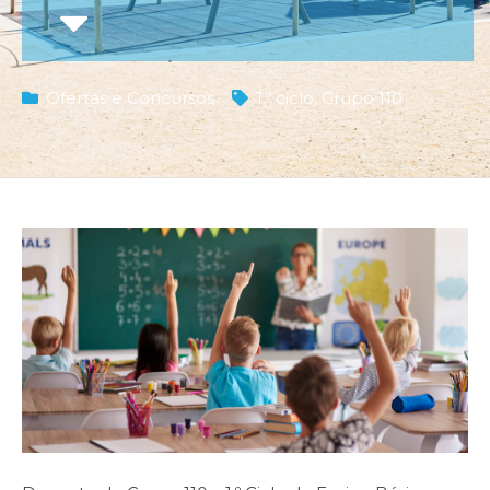
Ofertas e Concursos
1.º ciclo
,
Grupo 110