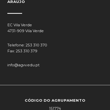
ARAÚJO
EC Vila Verde
4731-909 Vila Verde
Telefone: 253 310 370
Fax: 253 310 379
info@agvv.edu.pt
CÓDIGO DO AGRUPAMENTO
151774