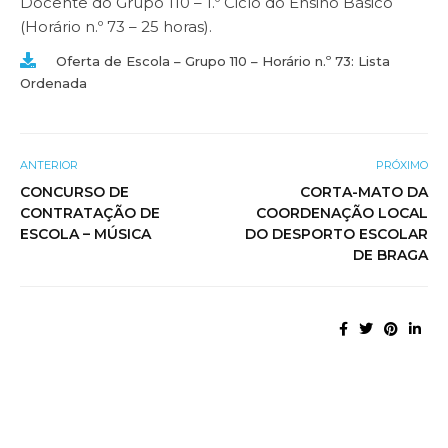
Docente do Grupo 110 – 1.º Ciclo do Ensino Básico
(Horário n.º 73 – 25 horas).
Oferta de Escola – Grupo 110 – Horário n.º 73: Lista
Ordenada
ANTERIOR
PRÓXIMO
CONCURSO DE
CORTA-MATO DA
CONTRATAÇÃO DE
COORDENAÇÃO LOCAL
ESCOLA – MÚSICA
DO DESPORTO ESCOLAR
DE BRAGA