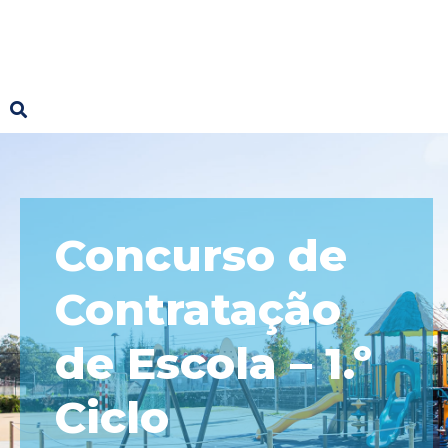
Concurso de
Contratação
de Escola – 1.º
Ciclo