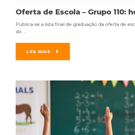
Oferta de Escola – Grupo 110: h
Publica-se a lista final de graduação da oferta de es
do
…
LER MAIS