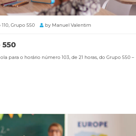
 110
,
Grupo 550
by
Manuel Valentim
e 550
scola para o horário número 103, de 21 horas, do Grupo 550 –