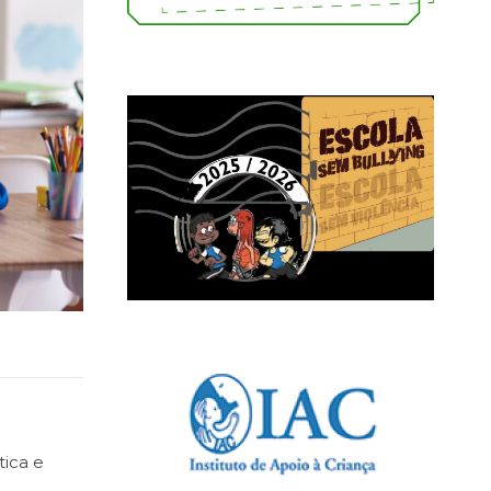
tica e