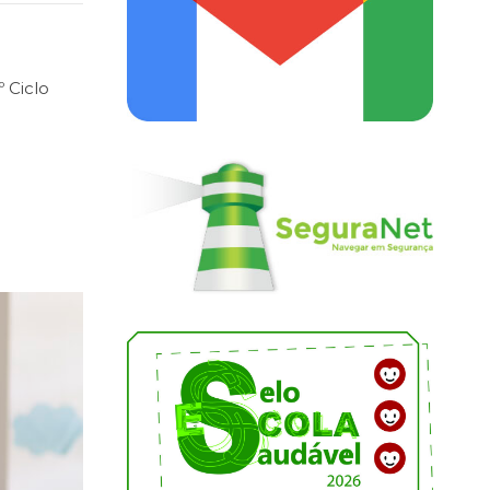
º Ciclo