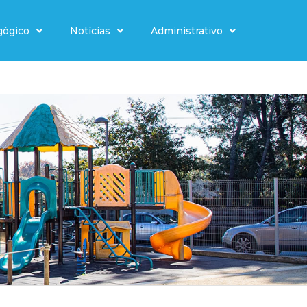
gógico
Notícias
Administrativo