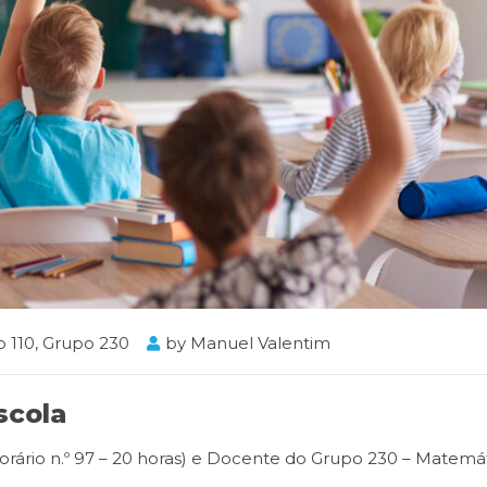
 110
,
Grupo 230
by
Manuel Valentim
scola
Horário n.º 97 – 20 horas) e Docente do Grupo 230 – Matemá