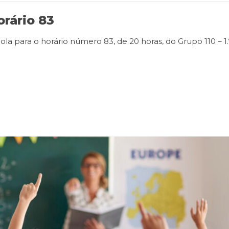
orário 83
cola para o horário número 83, de 20 horas, do Grupo 110 – 1.