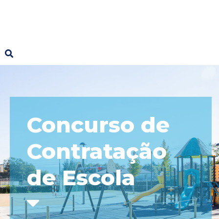
Concurso de
Contratação
de Escola