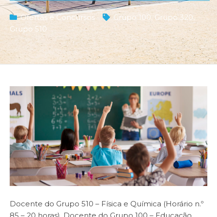
Ofertas e Concursos
Grupo 100
,
Grupo 320
,
Grupo 510
Docente do Grupo 510 – Física e Química (Horário n.º
85 – 20 horas), Docente do Grupo 100 – Educação