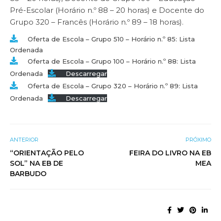
Pré-Escolar (Horário n.º 88 – 20 horas) e Docente do
Grupo 320 – Francês (Horário n.º 89 – 18 horas).
Oferta de Escola – Grupo 510 – Horário n.º 85: Lista
Ordenada
Oferta de Escola – Grupo 100 – Horário n.º 88: Lista
Ordenada
Descarregar
Oferta de Escola – Grupo 320 – Horário n.º 89: Lista
Ordenada
Descarregar
ANTERIOR
PRÓXIMO
“ORIENTAÇÃO PELO
FEIRA DO LIVRO NA EB
SOL” NA EB DE
MEA
BARBUDO