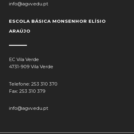
info@agvv.edu.pt
ESCOLA BÁSICA MONSENHOR ELÍSIO
ARAÚJO
EC Vila Verde
4731-909 Vila Verde
Telefone: 253 310 370
Fax: 253 310 379
info@agvv.edu.pt