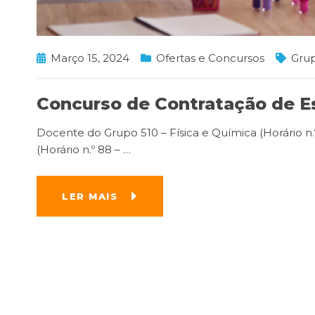
Março 15, 2024
Ofertas e Concursos
Gru
Concurso de Contratação de E
Docente do Grupo 510 – Física e Química (Horário n
(Horário n.º 88 –
…
LER MAIS