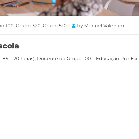
po 100
,
Grupo 320
,
Grupo 510
by
Manuel Valentim
scola
.º 85 – 20 horas), Docente do Grupo 100 – Educação Pré-Esc