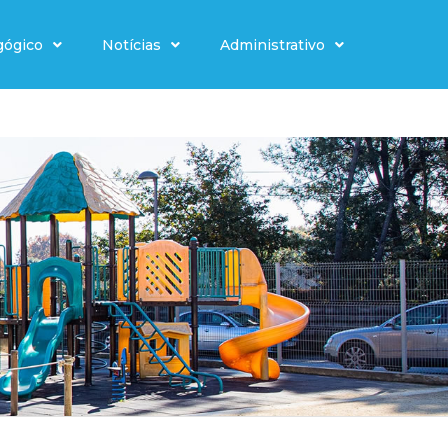
gógico
Notícias
Administrativo