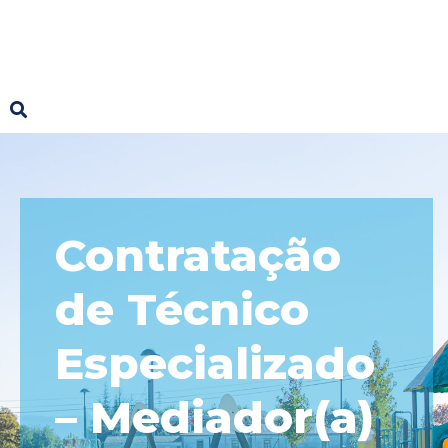
Contratação
de Técnico
Especializado
– Mediador(a)