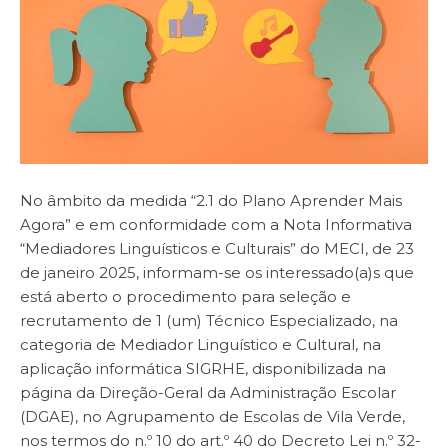
No âmbito da medida “2.1 do Plano Aprender Mais
Agora” e em conformidade com a Nota Informativa
“Mediadores Linguísticos e Culturais” do MECI, de 23
de janeiro 2025, informam-se os interessado(a)s que
está aberto o procedimento para seleção e
recrutamento de 1 (um) Técnico Especializado, na
categoria de Mediador Linguístico e Cultural, na
aplicação informática SIGRHE, disponibilizada na
página da Direção-Geral da Administração Escolar
(DGAE), no Agrupamento de Escolas de Vila Verde,
nos termos do n.º 10 do art.º 40 do Decreto Lei n.º 32-