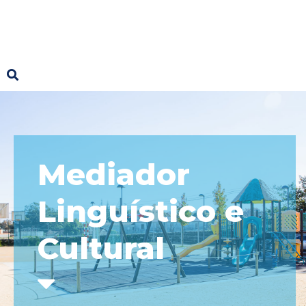
Mediador
Linguístico e
Cultural