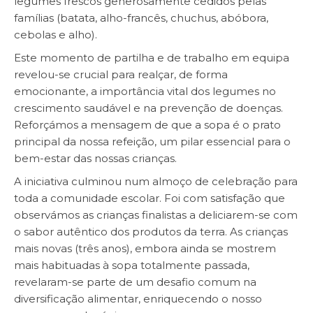
legumes frescos generosamente cedidos pelas
famílias (batata, alho-francês, chuchus, abóbora,
cebolas e alho).
Este momento de partilha e de trabalho em equipa
revelou-se crucial para realçar, de forma
emocionante, a importância vital dos legumes no
crescimento saudável e na prevenção de doenças.
Reforçámos a mensagem de que a sopa é o prato
principal da nossa refeição, um pilar essencial para o
bem-estar das nossas crianças.
A iniciativa culminou num almoço de celebração para
toda a comunidade escolar. Foi com satisfação que
observámos as crianças finalistas a deliciarem-se com
o sabor autêntico dos produtos da terra. As crianças
mais novas (três anos), embora ainda se mostrem
mais habituadas à sopa totalmente passada,
revelaram-se parte de um desafio comum na
diversificação alimentar, enriquecendo o nosso