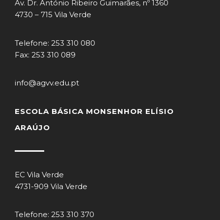
Av. Dr. António Ribeiro Guimarães, nº 1360
4730 – 715 Vila Verde
Telefone: 253 310 080
Fax: 253 310 089
info@agvv.edu.pt
ESCOLA BÁSICA MONSENHOR ELÍSIO
ARAÚJO
EC Vila Verde
4731-909 Vila Verde
Telefone: 253 310 370