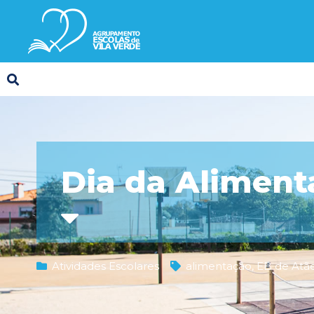
Dia da Aliment
Atividades Escolares
alimentação
,
EB de Atã