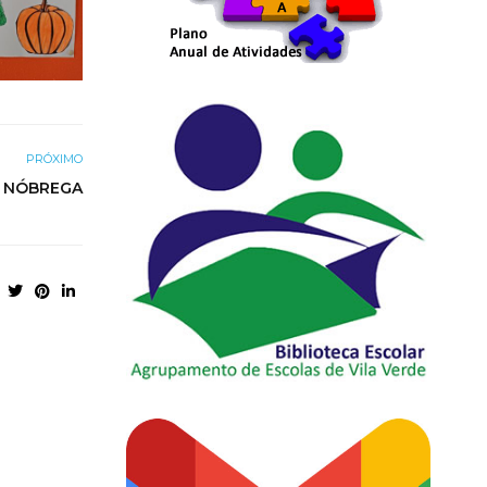
PRÓXIMO
A NÓBREGA