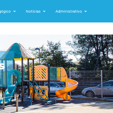
gógico
Notícias
Administrativo
s