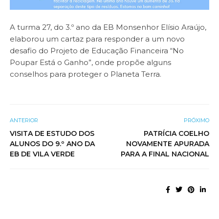
A turma 27, do 3.º ano da EB Monsenhor Elísio Araújo,
elaborou um cartaz para responder a um novo
desafio do Projeto de Educação Financeira “No
Poupar Está o Ganho”, onde propõe alguns
conselhos para proteger o Planeta Terra.
ANTERIOR
PRÓXIMO
VISITA DE ESTUDO DOS
PATRÍCIA COELHO
ALUNOS DO 9.º ANO DA
NOVAMENTE APURADA
EB DE VILA VERDE
PARA A FINAL NACIONAL