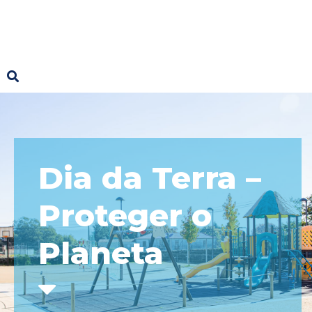
Dia da Terra –
Proteger o
Planeta