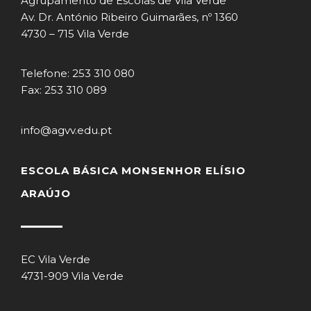
Agrupamento de Escolas de Vila Verde
Av. Dr. António Ribeiro Guimarães, nº 1360
4730 – 715 Vila Verde
Telefone: 253 310 080
Fax: 253 310 089
info@agvv.edu.pt
ESCOLA BÁSICA MONSENHOR ELÍSIO
ARAÚJO
EC Vila Verde
4731-909 Vila Verde