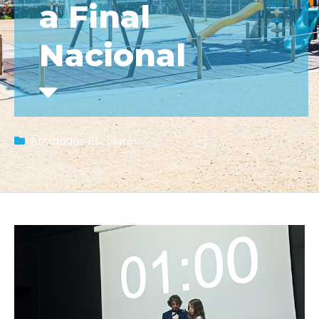
a Final
Nacional
Atividades Escolares