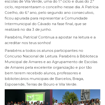
escolas de Vila Verde, uma do 1.º ciclo e duas do 2.º
ciclo, representaram o concelho nesse dia. A Patrícia
Coelho, do 6.º ano, pelo segundo ano consecutivo,
ficou apurada para representar a Comunidade
Intermunicipal do Cávado na fase final, que se
realizará no dia 3 de junho.
Parabéns, Patrícia! Continua a apostar na leitura e a
acreditar nos teus sonhos!
Parabéns a todos os alunos participantes no
Concurso Nacional de Leitura. Parabéns à Biblioteca
Municipal de Amares e ao Agrupamento de Escolas
de Amares pela excelente organização e por tão
bem terem recebido alunos, professores e
bibliotecários municipais de Barcelos, Braga,
Esposende, Terras de Bouro e Vila Verde.