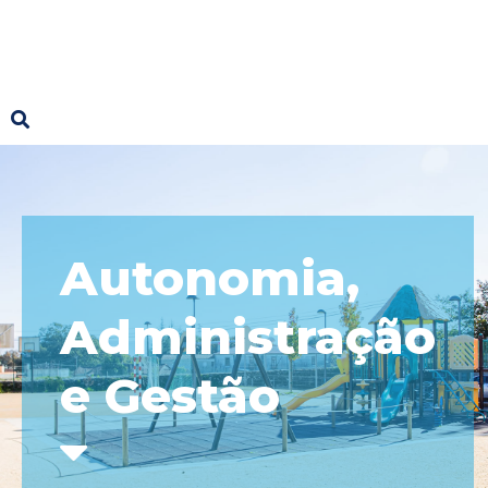
Autonomia,
Administração
e Gestão