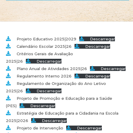
Projeto Educativo 2025|2029
Descarregar
Calendário Escolar 2025|26
Descarregar
Critérios Gerais de Avaliação
2025|26
Descarregar
Plano Anual de Atividades 2025|26
Descarregar
Regulamento Interno 2026
Descarregar
Regulamento de Organização do Ano Letivo
2025|26
Descarregar
Projeto de Promoção e Educação para a Saúde
(PES)
Descarregar
Estratégia de Educação para a Cidadania na Escola
2025|2026
Descarregar
Projeto de Intervenção
Descarregar