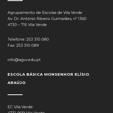
Agrupamento de Escolas de Vila Verde
Av. Dr. António Ribeiro Guimarães, nº 1360
4730 – 715 Vila Verde
Telefone: 253 310 080
Fax: 253 310 089
info@agvv.edu.pt
ESCOLA BÁSICA MONSENHOR ELÍSIO
ARAÚJO
EC Vila Verde
4731-909 Vila Verde