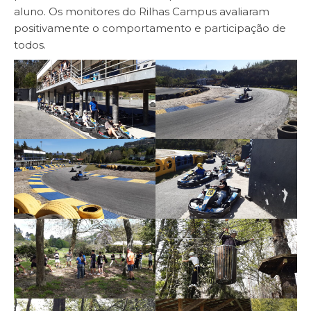
aluno. Os monitores do Rilhas Campus avaliaram
positivamente o comportamento e participação de
todos.