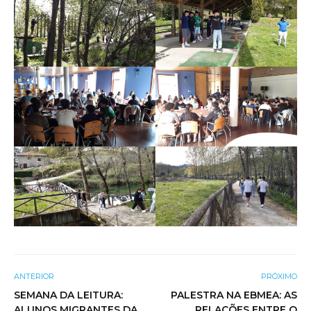
ANTERIOR
PRÓXIMO
SEMANA DA LEITURA:
PALESTRA NA EBMEA: AS
ALUNOS MIGRANTES DA
RELAÇÕES ENTRE O