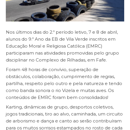
Nos últimos dias do 2.º período letivo, 7 e 8 de abril,
alunos do 9.º Ano da EB de Vila Verde inscritos em
Educação Moral e Religiosa Católica (EMRC)
participaram nas atividades promovidas pelo grupo
disciplinar no Complexo de Rilhadas, em Fafe.
Foram 48 horas de convívio, superação de
obstáculos, colaboração, cumprimento de regras,
partilha, respeito pelo outro e pela natureza e tendo
como banda sonora o rio Vizela e muitas aves. Os
conteúdos de EMRC foram bem consolidados!
Karting, dinâmicas de grupo, desportos coletivos,
jogos tradicionais, tiro ao alvo, caminhada, um circuito
de arborismo e dança e canto ao serão contribuíram
para os muitos sorrisos estampados no rosto de cada