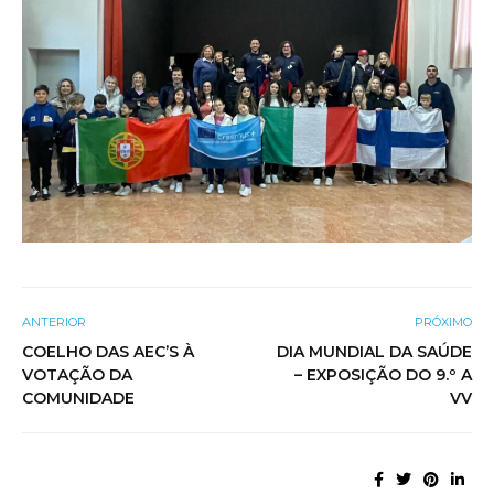
ANTERIOR
PRÓXIMO
COELHO DAS AEC’S À
DIA MUNDIAL DA SAÚDE
VOTAÇÃO DA
– EXPOSIÇÃO DO 9.º A
COMUNIDADE
VV