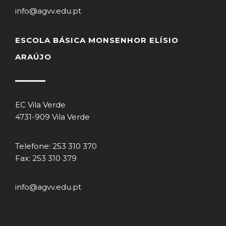
info@agvv.edu.pt
ESCOLA BÁSICA MONSENHOR ELÍSIO
ARAÚJO
EC Vila Verde
4731-909 Vila Verde
Telefone: 253 310 370
Fax: 253 310 379
info@agvv.edu.pt