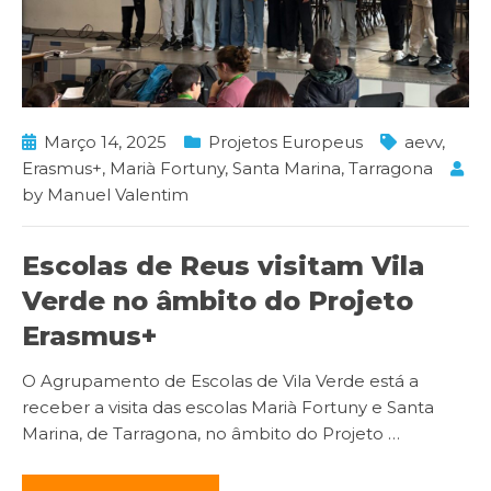
Março 14, 2025
Projetos Europeus
aevv
,
Erasmus+
,
Marià Fortuny
,
Santa Marina
,
Tarragona
by
Manuel Valentim
Escolas de Reus visitam Vila
Verde no âmbito do Projeto
Erasmus+
O Agrupamento de Escolas de Vila Verde está a
receber a visita das escolas Marià Fortuny e Santa
Marina, de Tarragona, no âmbito do Projeto
…