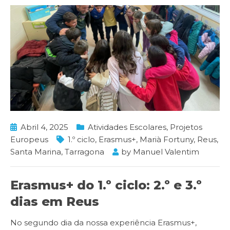
Abril 4, 2025
Atividades Escolares
,
Projetos
Europeus
1.º ciclo
,
Erasmus+
,
Marià Fortuny
,
Reus
,
Santa Marina
,
Tarragona
by
Manuel Valentim
Erasmus+ do 1.º ciclo: 2.º e 3.º
dias em Reus
No segundo dia da nossa experiência Erasmus+,