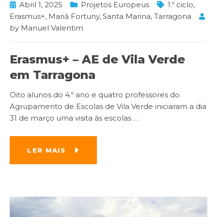
Abril 1, 2025
Projetos Europeus
1.º ciclo
,
Erasmus+
,
Marià Fortuny
,
Santa Marina
,
Tarragona
by
Manuel Valentim
Erasmus+ – AE de Vila Verde
em Tarragona
Oito alunos do 4.º ano e quatro professores do
Agrupamento de Escolas de Vila Verde iniciaram a dia
31 de março uma visita às escolas
…
LER MAIS