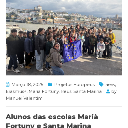
Março 18, 2025
Projetos Europeus
aevv
,
Erasmus+
,
Marià Fortuny
,
Reus
,
Santa Marina
by
Manuel Valentim
Alunos das escolas Marià
Fortuny e Santa Marina