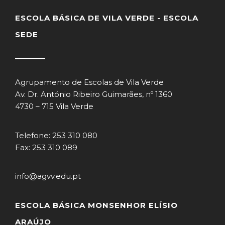
ESCOLA BÁSICA DE VILA VERDE - ESCOLA
SEDE
Agrupamento de Escolas de Vila Verde
Av. Dr. António Ribeiro Guimarães, nº 1360
4730 – 715 Vila Verde
Telefone: 253 310 080
Fax: 253 310 089
info@agvv.edu.pt
ESCOLA BÁSICA MONSENHOR ELÍSIO
ARAÚJO