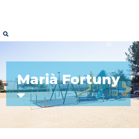
Marià Fortuny