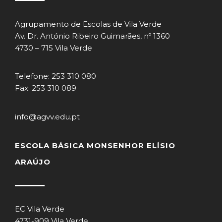
Agrupamento de Escolas de Vila Verde
Av. Dr. António Ribeiro Guimarães, nº 1360
4730 – 715 Vila Verde
Telefone: 253 310 080
Fax: 253 310 089
info@agvv.edu.pt
ESCOLA BÁSICA MONSENHOR ELÍSIO
ARAÚJO
EC Vila Verde
4731-909 Vila Verde