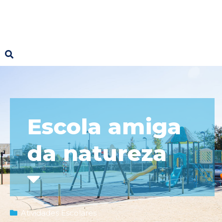
Escola amiga
da natureza
Atividades Escolares