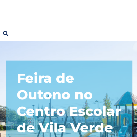
Feira de
Outono no
Centro Escolar
de Vila Verde