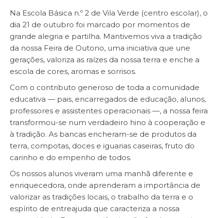
Na Escola Básica n.º 2 de Vila Verde (centro escolar), o
dia 21 de outubro foi marcado por momentos de
grande alegria e partilha. Mantivemos viva a tradição
da nossa Feira de Outono, uma iniciativa que une
gerações, valoriza as raízes da nossa terra e enche a
escola de cores, aromas e sorrisos.
Com o contributo generoso de toda a comunidade
educativa — pais, encarregados de educação, alunos,
professores e assistentes operacionais —, a nossa feira
transformou-se num verdadeiro hino à cooperação e
à tradição. As bancas encheram-se de produtos da
terra, compotas, doces e iguarias caseiras, fruto do
carinho e do empenho de todos.
Os nossos alunos viveram uma manhã diferente e
enriquecedora, onde aprenderam a importância de
valorizar as tradições locais, o trabalho da terra e o
espírito de entreajuda que caracteriza a nossa