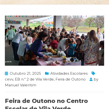
Outubro 21, 2025
Atividades Escolares
cevv
,
EB n.º 2 de Vila Verde
,
Feira de Outono
by
Manuel Valentim
Feira de Outono no Centro
Escolar de Vila Verde