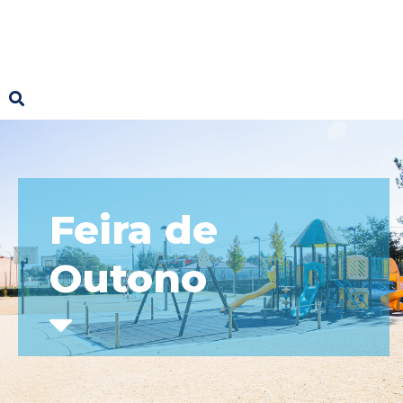
Feira de
Outono