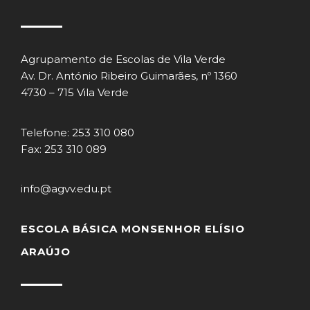
Agrupamento de Escolas de Vila Verde
Av. Dr. António Ribeiro Guimarães, nº 1360
4730 – 715 Vila Verde
Telefone: 253 310 080
Fax: 253 310 089
info@agvv.edu.pt
ESCOLA BÁSICA MONSENHOR ELÍSIO
ARAÚJO