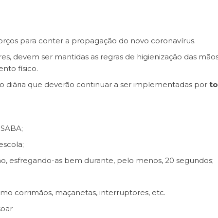
orços para conter a propagação do novo coronavírus.
es, devem ser mantidas as regras de higienização das mão
nto físico.
o diária que deverão continuar a ser implementadas por
to
 SABA;
escola;
o, esfregando-as bem durante, pelo menos, 20 segundos;
mo corrimãos, maçanetas, interruptores, etc.
soar