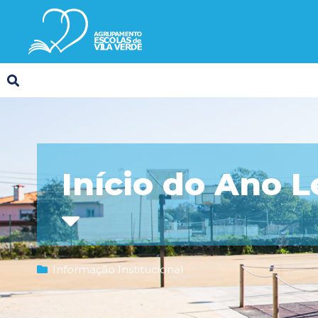
Início do Ano L
Informação Institucional