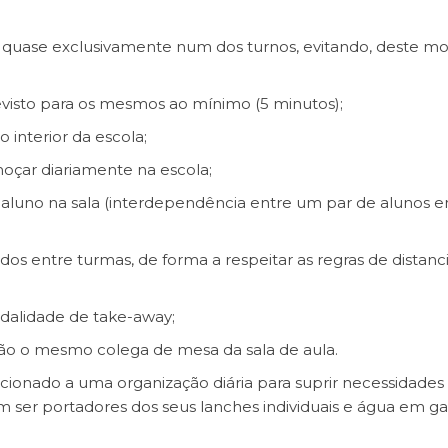
 quase exclusivamente num dos turnos, evitando, deste mo
visto para os mesmos ao mínimo (5 minutos);
 interior da escola;
oçar diariamente na escola;
aluno na sala (interdependência entre um par de alunos 
dos entre turmas, de forma a respeitar as regras de distan
odalidade de take-away;
ão o mesmo colega de mesa da sala de aula.
cionado a uma organização diária para suprir necessidades
em ser portadores dos seus lanches individuais e água em ga