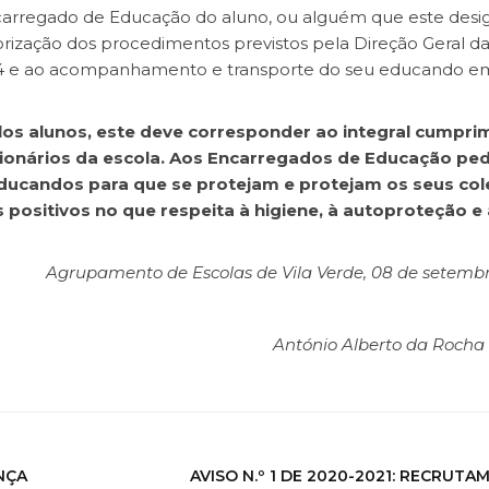
ncarregado de Educação do aluno, ou alguém que este desi
torização dos procedimentos previstos pela Direção Geral d
4 e ao acompanhamento e transporte do seu educando e
os alunos, este deve corresponder ao integral cumpri
ionários da escola. Aos Encarregados de Educação ped
educandos para que se protejam e protejam os seus col
ositivos no que respeita à higiene, à autoproteção e
Agrupamento de Escolas de Vila Verde, 08 de setemb
António Alberto da Rocha
NÇA
AVISO N.º 1 DE 2020-2021: RECRUT