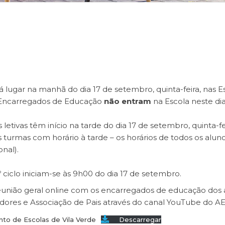
 lugar na manhã do dia 17 de setembro, quinta-feira, nas E
Os Encarregados de Educação
não entram
na Escola neste dia
des letivas têm início na tarde do dia 17 de setembro, quinta-fe
s turmas com horário à tarde – os horários de todos os alun
nal).
º ciclo iniciam-se às 9h00 do dia 17 de setembro.
 reunião geral online com os encarregados de educação dos
nadores e Associação de Pais através do
canal YouTube do A
nto de Escolas de Vila Verde
Descarregar