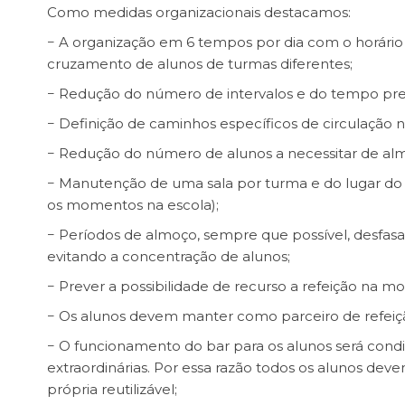
Como medidas organizacionais destacamos:
− A organização em 6 tempos por dia com o horário
cruzamento de alunos de turmas diferentes;
− Redução do número de intervalos e do tempo pre
− Definição de caminhos específicos de circulação no
− Redução do número de alunos a necessitar de alm
− Manutenção de uma sala por turma e do lugar do 
os momentos na escola);
− Períodos de almoço, sempre que possível, desfasa
evitando a concentração de alunos;
− Prever a possibilidade de recurso a refeição na m
− Os alunos devem manter como parceiro de refeiç
− O funcionamento do bar para os alunos será condi
extraordinárias. Por essa razão todos os alunos dev
própria reutilizável;