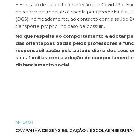
− Em caso de suspeita de infeção por Covid-19 o E
deverá vir de imediato à escola para proceder à au
(DGS), nomeadamente, ao contacto com a saúde 2
transporte próprio (no caso de possuir).
No que respeita ao comportamento a adotar pel
das orientações dadas pelos professores e func
responsabilização pela atitude diária dos seus 
suas famílias com a adoção de comportamentos p
distanciamento social.
ANTERIOR
CAMPANHA DE SENSIBILIZAÇÃO #ESCOLAEMSEGURA