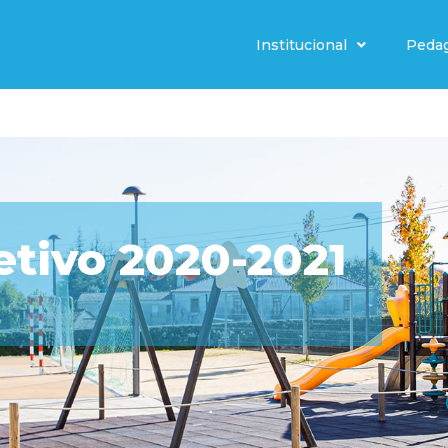
Institucional
Peda
etivo 2020-2021