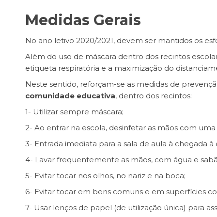
Medidas Gerais
No ano letivo 2020/2021, devem ser mantidos os esf
Além do uso de máscara dentro dos recintos escolar
etiqueta respiratória e a maximização do distanciame
Neste sentido, reforçam-se as medidas de prevençã
comunidade educativa
, dentro dos recintos:
1- Utilizar sempre máscara;
2- Ao entrar na escola, desinfetar as mãos com uma
3- Entrada imediata para a sala de aula à chegada à 
4- Lavar frequentemente as mãos, com água e sabã
5- Evitar tocar nos olhos, no nariz e na boca;
6- Evitar tocar em bens comuns e em superfícies co
7- Usar lenços de papel (de utilização única) para as