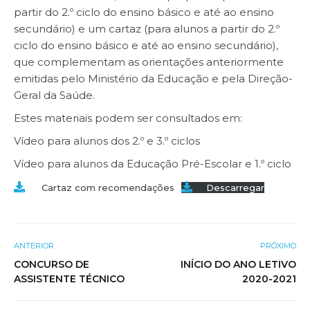
partir do 2.º ciclo do ensino básico e até ao ensino
secundário) e um cartaz (para alunos a partir do 2.º
ciclo do ensino básico e até ao ensino secundário),
que complementam as orientações anteriormente
emitidas pelo Ministério da Educação e pela Direção-
Geral da Saúde.
Estes materiais podem ser consultados em:
Vídeo para alunos dos 2.º e 3.º ciclos
Vídeo para alunos da Educação Pré-Escolar e 1.º ciclo
Cartaz com recomendações
Descarregar
ANTERIOR
PRÓXIMO
CONCURSO DE
INÍCIO DO ANO LETIVO
ASSISTENTE TÉCNICO
2020-2021