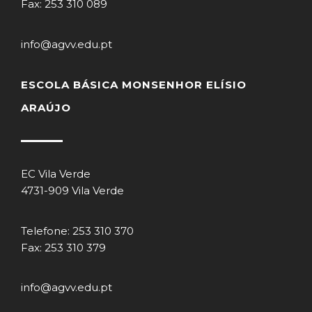
Fax: 253 310 089
info@agvv.edu.pt
ESCOLA BÁSICA MONSENHOR ELÍSIO
ARAÚJO
EC Vila Verde
4731-909 Vila Verde
Telefone: 253 310 370
Fax: 253 310 379
info@agvv.edu.pt