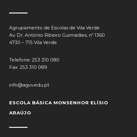
Agrupamento de Escolas de Vila Verde
Av. Dr. António Ribeiro Guimarães, nº 1360
4730 – 715 Vila Verde
Telefone: 253 310 080
Fax: 253 310 089
info@agvv.edu.pt
ESCOLA BÁSICA MONSENHOR ELÍSIO
ARAÚJO