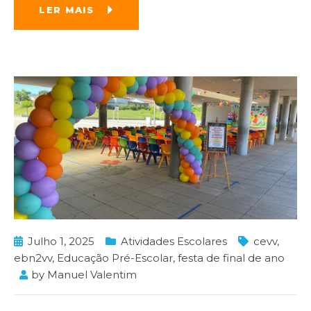
LER MAIS
Julho 1, 2025
Atividades Escolares
cevv
,
ebn2vv
,
Educação Pré-Escolar
,
festa de final de ano
by
Manuel Valentim