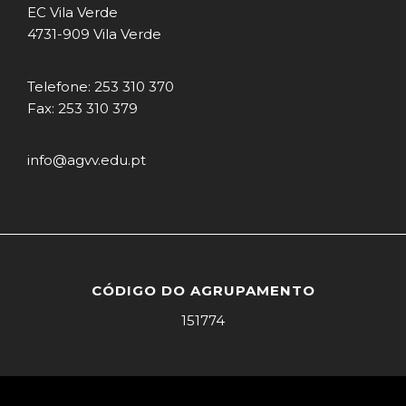
EC Vila Verde
4731-909 Vila Verde
Telefone: 253 310 370
Fax: 253 310 379
info@agvv.edu.pt
CÓDIGO DO AGRUPAMENTO
151774