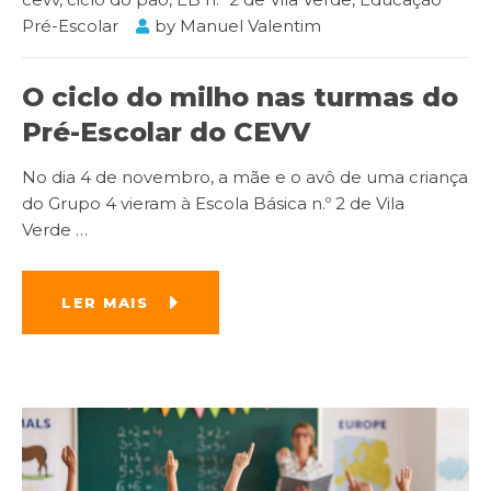
Pré-Escolar
by
Manuel Valentim
O ciclo do milho nas turmas do
Pré-Escolar do CEVV
No dia 4 de novembro, a mãe e o avô de uma criança
do Grupo 4 vieram à Escola Básica n.º 2 de Vila
Verde
…
LER MAIS