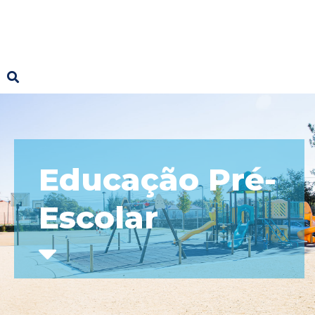
Educação Pré-
Escolar