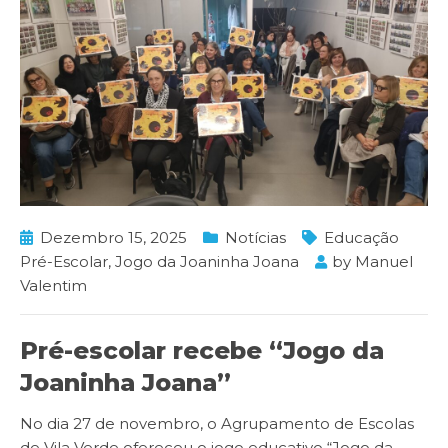
Dezembro 15, 2025
Notícias
Educação
Pré-Escolar
,
Jogo da Joaninha Joana
by
Manuel
Valentim
Pré-escolar recebe “Jogo da
Joaninha Joana”
No dia 27 de novembro, o Agrupamento de Escolas
de Vila Verde ofereceu o jogo educativo “Jogo da