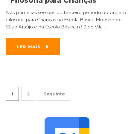
“Filosofia para Crianças”
Nas primeiras sessões do terceiro período do projeto
Filosofia para Crianças na Escola Básica Monsenhor
Elísio Araújo e na Escola Básica n.° 2 de Vila
…
LER MAIS
1
2
Seguinte