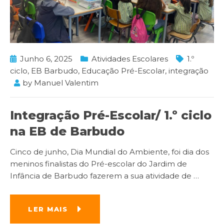
Junho 6, 2025
Atividades Escolares
1.º
ciclo
,
EB Barbudo
,
Educação Pré-Escolar
,
integração
by
Manuel Valentim
Integração Pré-Escolar/ 1.º ciclo
na EB de Barbudo
Cinco de junho, Dia Mundial do Ambiente, foi dia dos
meninos finalistas do Pré-escolar do Jardim de
Infância de Barbudo fazerem a sua atividade de
…
LER MAIS