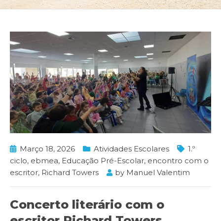
Março 18, 2026
Atividades Escolares
1.º
ciclo
,
ebmea
,
Educação Pré-Escolar
,
encontro com o
escritor
,
Richard Towers
by
Manuel Valentim
Concerto literário com o
escritor Richard Towers