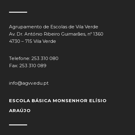
Agrupamento de Escolas de Vila Verde
Av. Dr. António Ribeiro Guimarães, nº 1360
4730 – 715 Vila Verde
Telefone: 253 310 080
Fax: 253 310 089
info@agvv.edu.pt
ESCOLA BÁSICA MONSENHOR ELÍSIO
ARAÚJO