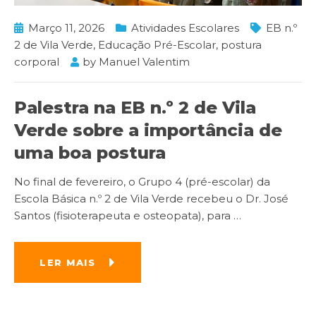
Março 11, 2026
Atividades Escolares
EB n.º
2 de Vila Verde
,
Educação Pré-Escolar
,
postura
corporal
by
Manuel Valentim
Palestra na EB n.º 2 de Vila
Verde sobre a importância de
uma boa postura
No final de fevereiro, o Grupo 4 (pré-escolar) da
Escola Básica n.º 2 de Vila Verde recebeu o Dr. José
Santos (fisioterapeuta e osteopata), para
…
LER MAIS