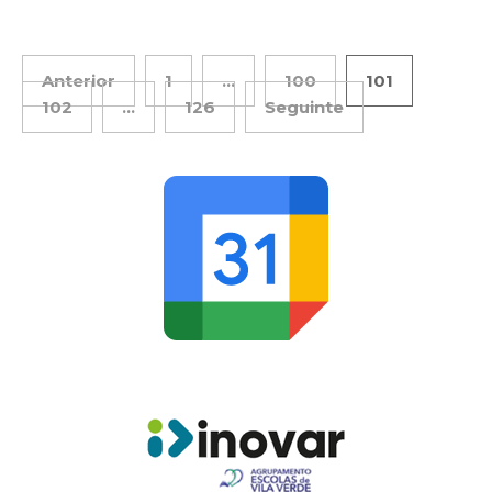
Anterior
1
…
100
101
102
…
126
Seguinte