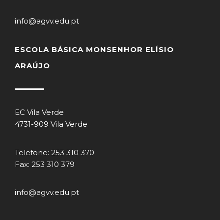
info@agvv.edu.pt
ESCOLA BÁSICA MONSENHOR ELÍSIO
ARAÚJO
EC Vila Verde
4731-909 Vila Verde
Telefone: 253 310 370
Fax: 253 310 379
info@agvv.edu.pt