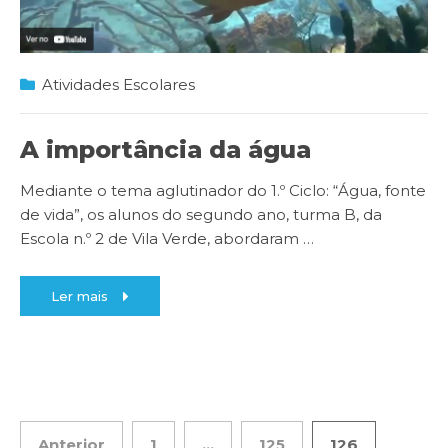
Atividades Escolares
A importância da água
Mediante o tema aglutinador do 1.º Ciclo: “Água, fonte
de vida”, os alunos do segundo ano, turma B, da
Escola n.º 2 de Vila Verde, abordaram
…
Ler mais
Anterior
1
…
125
126