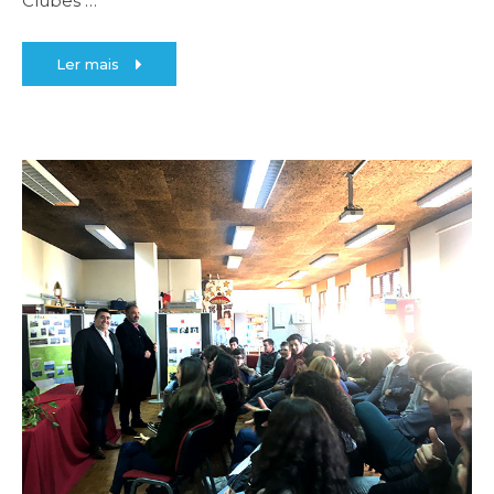
Clubes
…
Ler mais