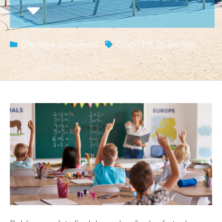
Ofertas e Concursos
Grupo 110
,
Grupo 550