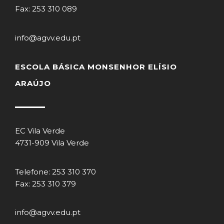
Fax: 253 310 089
info@agvv.edu.pt
ESCOLA BÁSICA MONSENHOR ELÍSIO
ARAÚJO
EC Vila Verde
4731-909 Vila Verde
Telefone: 253 310 370
Fax: 253 310 379
info@agvv.edu.pt