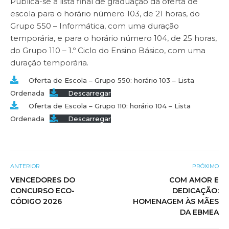
Publica-se a lista final de graduação da oferta de
escola para o horário número 103, de 21 horas, do
Grupo 550 – Informática, com uma duração
temporária, e para o horário número 104, de 25 horas,
do Grupo 110 – 1.º Ciclo do Ensino Básico, com uma
duração temporária.
Oferta de Escola – Grupo 550: horário 103 – Lista
Ordenada
Descarregar
Oferta de Escola – Grupo 110: horário 104 – Lista
Ordenada
Descarregar
ANTERIOR
PRÓXIMO
VENCEDORES DO
COM AMOR E
CONCURSO ECO-
DEDICAÇÃO:
CÓDIGO 2026
HOMENAGEM ÀS MÃES
DA EBMEA