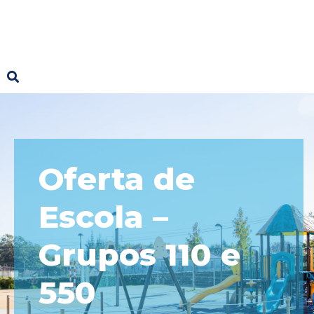
Oferta de
Escola –
Grupos 110 e
550