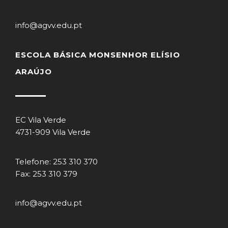
info@agvv.edu.pt
ESCOLA BÁSICA MONSENHOR ELÍSIO
ARAÚJO
EC Vila Verde
4731-909 Vila Verde
Telefone: 253 310 370
Fax: 253 310 379
info@agvv.edu.pt