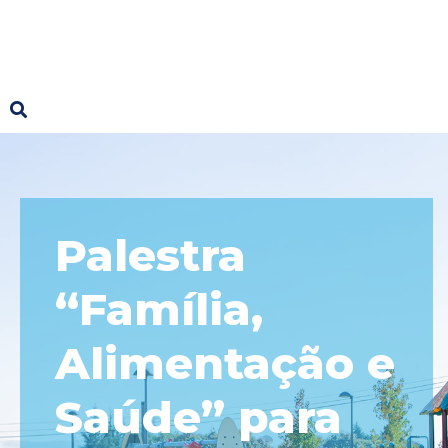
Palestra
“Família,
Alimentação e
Saúde” para