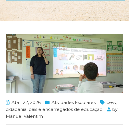
Abril 22, 2026
Atividades Escolares
cevv
,
cidadania
,
pais e encarregados de educação
by
Manuel Valentim