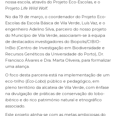
nossa escola, através do Projeto Eco-Escolas, e o
Projeto
Life Wild Wolf.
No dia 19 de março, o coordenador do Projeto Eco-
Escolas da Escola Básica de Vila Verde, Luís Vaz, e o
engenheiro Adelino Silva, parceiro do nosso projeto
do Município de Vila Verde, associaram-se à equipa
de destacados investigadores do Biopolis/CIBIO-
InBio (Centro de Investigação em Biodiversidade e
Recursos Genéticos da Universidade do Porto), Dr.
Francisco Álvares e Dra. Marta Oliveira, para formalizar
uma aliança.
O foco desta parceria está na implementação de um
eco-trilho (
Eco-Lobo
) público e pedagógico, em
pleno território da alcateia de Vila Verde, com ênfase
na divulgação de práticas de conservação do lobo-
ibérico e do rico património natural e etnográfico
associado.
Este projeto alinha-se com as metas ambiciosas do