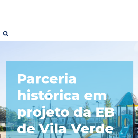
Parceria
histórica em
projeto da EB
de Vila Verde