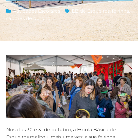
Atividades Escolares
EB de Esqueiros
,
feirinha
,
sabores de outono
Nos dias 30 e 31 de outubro, a Escola Básica de
Esqueiros realizou, mais uma vez, a sua feirinha