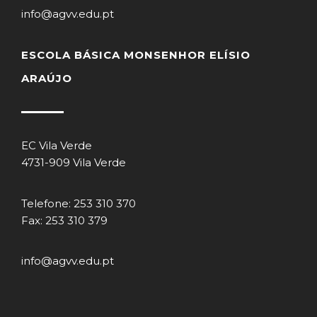
info@agvv.edu.pt
ESCOLA BÁSICA MONSENHOR ELÍSIO
ARAÚJO
EC Vila Verde
4731-909 Vila Verde
Telefone: 253 310 370
Fax: 253 310 379
info@agvv.edu.pt