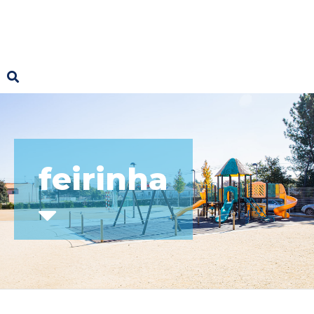
feirinha