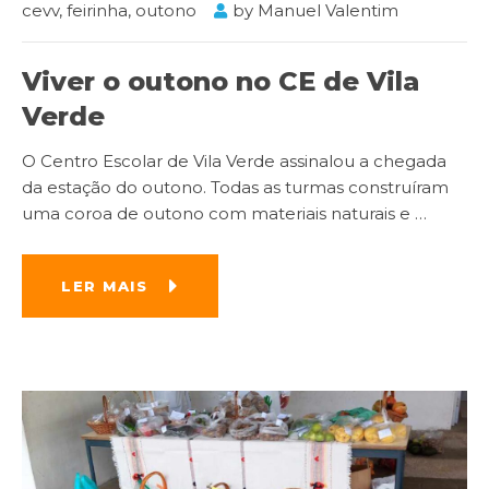
cevv
,
feirinha
,
outono
by
Manuel Valentim
Viver o outono no CE de Vila
Verde
O Centro Escolar de Vila Verde assinalou a chegada
da estação do outono. Todas as turmas construíram
uma coroa de outono com materiais naturais e
…
LER MAIS