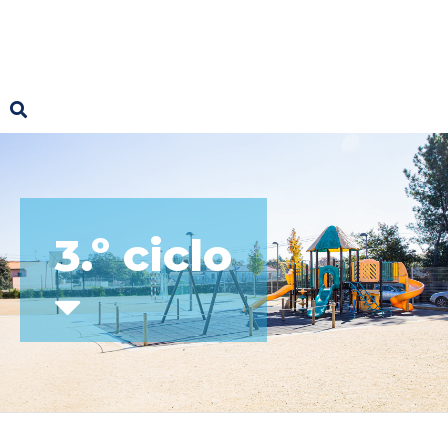
3.º ciclo