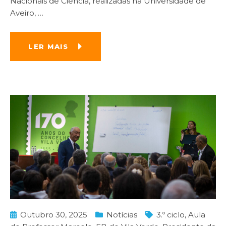
Nacionais de Ciência, realizadas na Universidade de
Aveiro,
…
LER MAIS
Outubro 30, 2025
Notícias
3.º ciclo
,
Aula