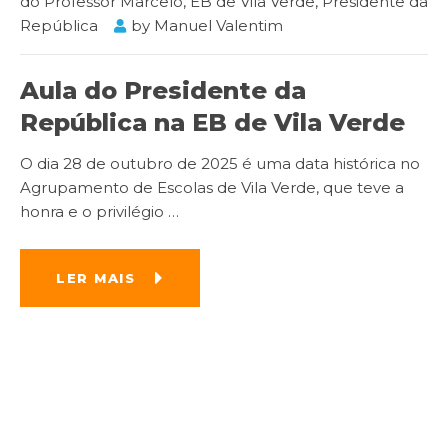
do Professor Marcelo
,
EB de Vila Verde
,
Presidente da
República
by
Manuel Valentim
Aula do Presidente da
República na EB de Vila Verde
O dia 28 de outubro de 2025 é uma data histórica no
Agrupamento de Escolas de Vila Verde, que teve a
honra e o privilégio
…
LER MAIS