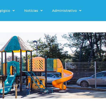
gógico
Notícias
Administrativo