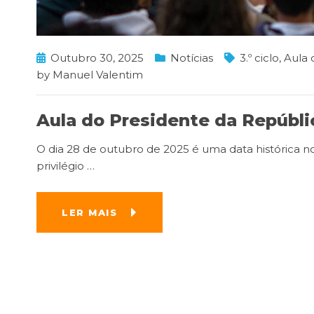
Outubro 30, 2025
Notícias
3.º ciclo
,
Aula 
by
Manuel Valentim
Aula do Presidente da Repúbli
O dia 28 de outubro de 2025 é uma data histórica n
privilégio
…
LER MAIS