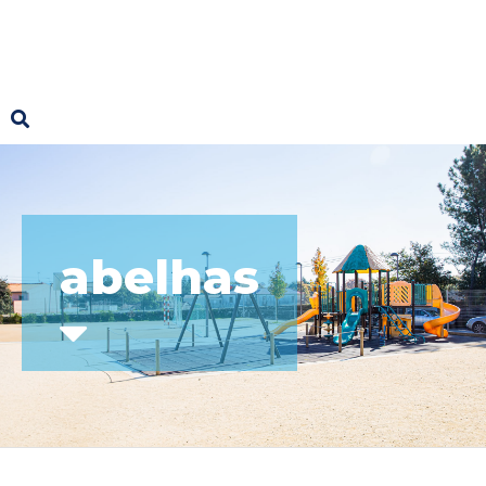
abelhas