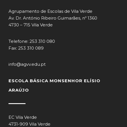
Agrupamento de Escolas de Vila Verde
Av. Dr. António Ribeiro Guimarães, nº 1360
4730 – 715 Vila Verde
Telefone: 253 310 080
Fax: 253 310 089
info@agvv.edu.pt
ESCOLA BÁSICA MONSENHOR ELÍSIO
ARAÚJO
EC Vila Verde
4731-909 Vila Verde