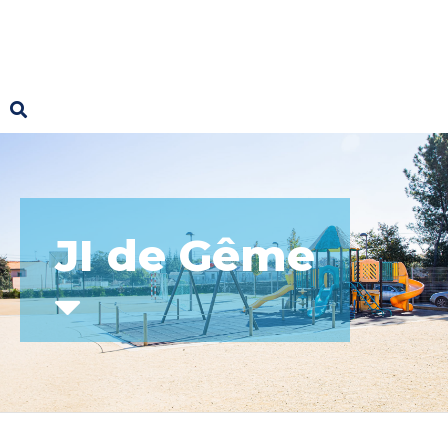
JI de Gême