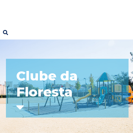
Clube da
Floresta