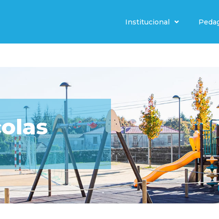
Institucional
Peda
colas