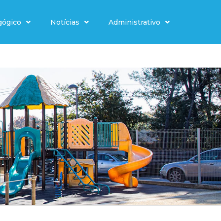
gógico
Notícias
Administrativo