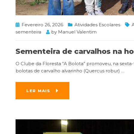
Fevereiro 26, 2026
Atividades Escolares
sementeira
by
Manuel Valentim
Sementeira de carvalhos na ho
O Clube da Floresta “A Bolota” promoveu, na sexta-
bolotas de carvalho alvarinho (Quercus robur)
…
LER MAIS