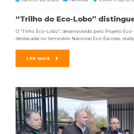
“Trilho do Eco-Lobo” distingu
O “Trilho Eco-Lobo”, desenvolvido pelo Projeto Eco
destacada no Seminário Nacional Eco-Escolas, real
LER MAIS