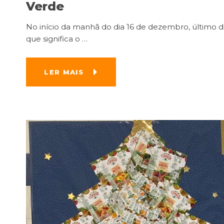
Verde
No início da manhã do dia 16 de dezembro, último dia 
que significa o
…
LER MAIS