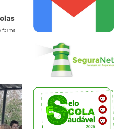
olas
e forma