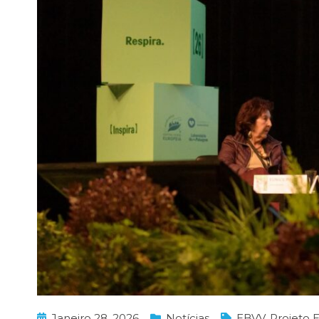
Janeiro 28, 2026
Notícias
EBVV
,
Projeto 