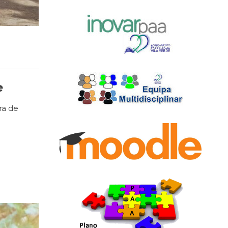
e
ra de