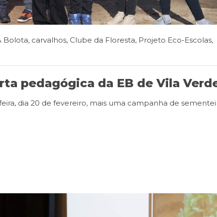
A Bolota
,
carvalhos
,
Clube da Floresta
,
Projeto Eco-Escolas
,
rta pedagógica da EB de Vila Verd
feira, dia 20 de fevereiro, mais uma campanha de sementei