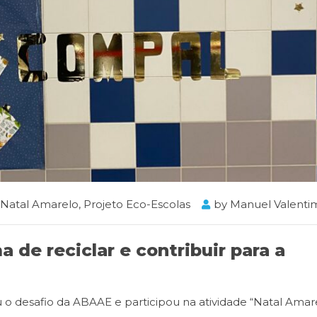
Natal Amarelo
,
Projeto Eco-Escolas
by
Manuel Valenti
 de reciclar e contribuir para a
ou o desafio da ABAAE e participou na atividade “Natal Ama