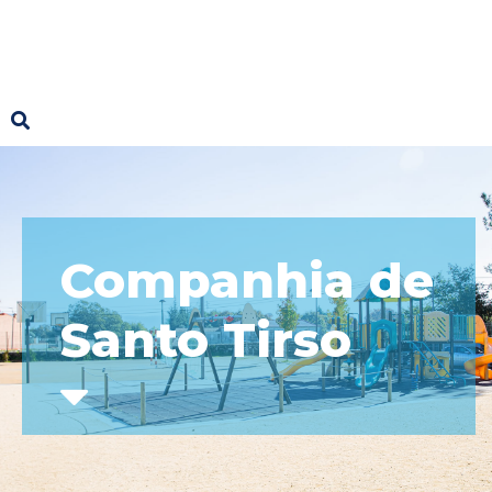
Companhia de
Santo Tirso