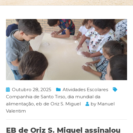
Outubro 28, 2025
Atividades Escolares
Companhia de Santo Tirso
,
dia mundial da
alimentação
,
eb de Oriz S. Miguel
by
Manuel
Valentim
EB de Oriz S. Miguel assinalou