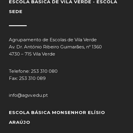
ESCOLA BÁSICA DE VILA VERDE - ESCOLA
SEDE
Agrupamento de Escolas de Vila Verde
Av. Dr. António Ribeiro Guimarães, nº 1360
4730 – 715 Vila Verde
Telefone: 253 310 080
Fax: 253 310 089
info@agvv.edu.pt
ESCOLA BÁSICA MONSENHOR ELÍSIO
ARAÚJO