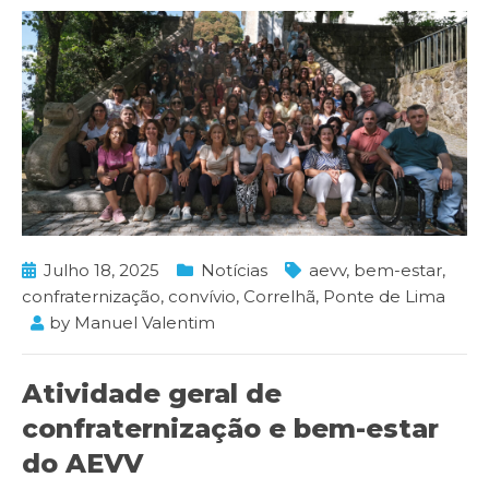
Julho 18, 2025
Notícias
aevv
,
bem-estar
,
confraternização
,
convívio
,
Correlhã
,
Ponte de Lima
by
Manuel Valentim
Atividade geral de
confraternização e bem-estar
do AEVV