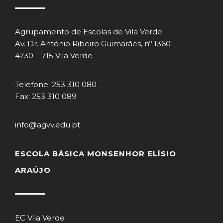
Agrupamento de Escolas de Vila Verde
Av. Dr. António Ribeiro Guimarães, nº 1360
4730 – 715 Vila Verde
Telefone: 253 310 080
Fax: 253 310 089
info@agvv.edu.pt
ESCOLA BÁSICA MONSENHOR ELÍSIO
ARAÚJO
EC Vila Verde