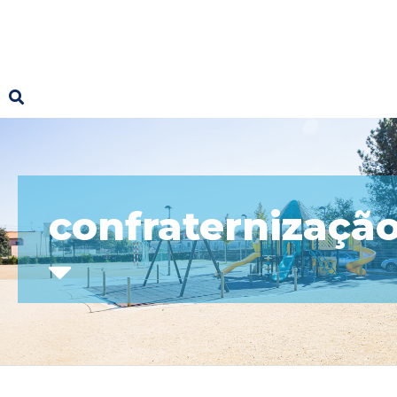
confraternizaçã