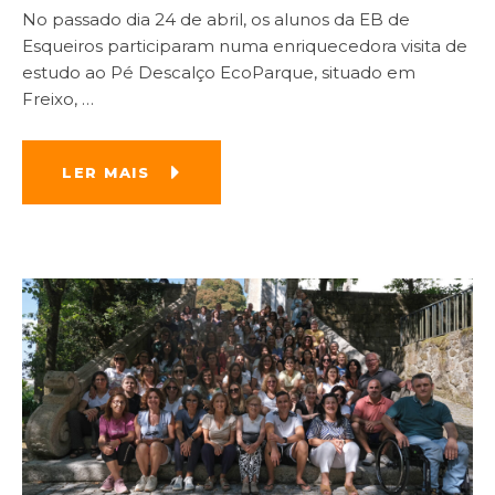
No passado dia 24 de abril, os alunos da EB de
Esqueiros participaram numa enriquecedora visita de
estudo ao Pé Descalço EcoParque, situado em
Freixo,
…
LER MAIS