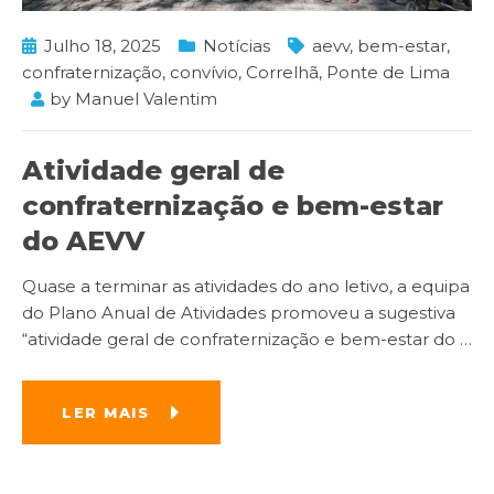
Julho 18, 2025
Notícias
aevv
,
bem-estar
,
confraternização
,
convívio
,
Correlhã
,
Ponte de Lima
by
Manuel Valentim
Atividade geral de
confraternização e bem-estar
do AEVV
Quase a terminar as atividades do ano letivo, a equipa
do Plano Anual de Atividades promoveu a sugestiva
“atividade geral de confraternização e bem-estar do
…
LER MAIS