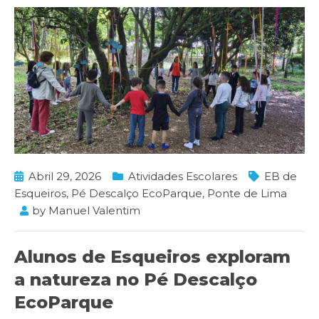
Abril 29, 2026
Atividades Escolares
EB de
Esqueiros
,
Pé Descalço EcoParque
,
Ponte de Lima
by
Manuel Valentim
Alunos de Esqueiros exploram
a natureza no Pé Descalço
EcoParque