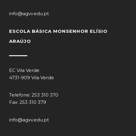
info@agvv.edu.pt
ESCOLA BÁSICA MONSENHOR ELÍSIO
ARAÚJO
EC Vila Verde
4731-909 Vila Verde
Telefone: 253 310 370
Fax: 253 310 379
info@agvv.edu.pt