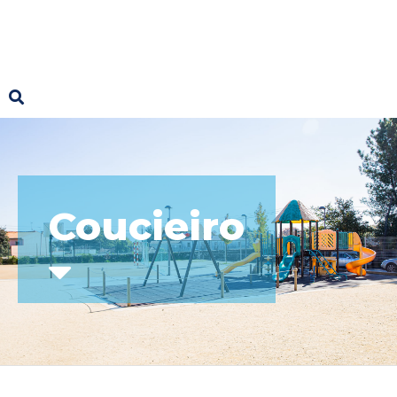
Coucieiro