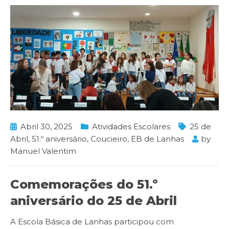
Abril 30, 2025
Atividades Escolares
25 de
Abril
,
51.º aniversário
,
Coucieiro
,
EB de Lanhas
by
Manuel Valentim
Comemorações do 51.º
aniversário do 25 de Abril
A Escola Básica de Lanhas participou com