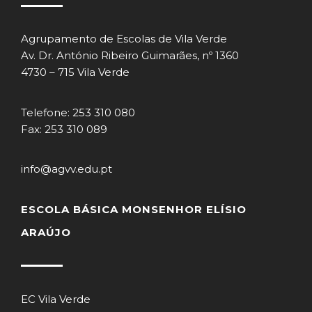
Agrupamento de Escolas de Vila Verde
Av. Dr. António Ribeiro Guimarães, nº 1360
4730 – 715 Vila Verde
Telefone: 253 310 080
Fax: 253 310 089
info@agvv.edu.pt
ESCOLA BÁSICA MONSENHOR ELÍSIO
ARAÚJO
EC Vila Verde