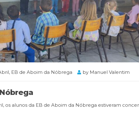
bril
,
EB de Aboim da Nóbrega
by
Manuel Valentim
 Nóbrega
l, os alunos da EB de Aboim da Nóbrega estiveram conce