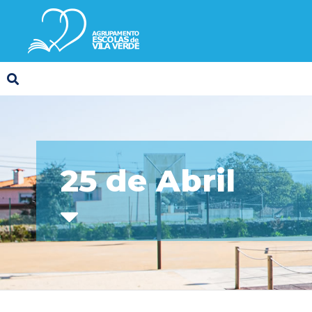
25 de Abril