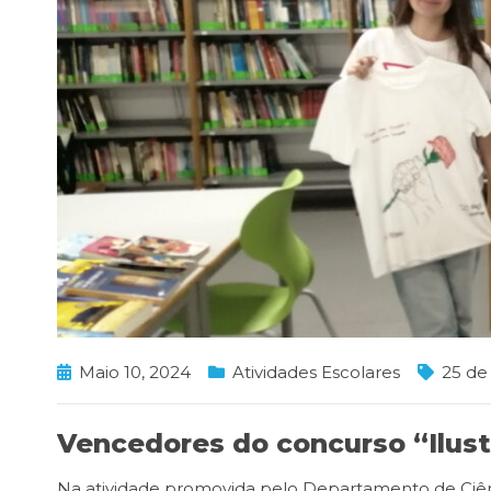
Maio 10, 2024
Atividades Escolares
25 de 
Vencedores do concurso “Ilustr
Na atividade promovida pelo Departamento de Ciênc