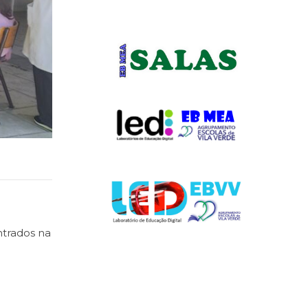
ntrados na