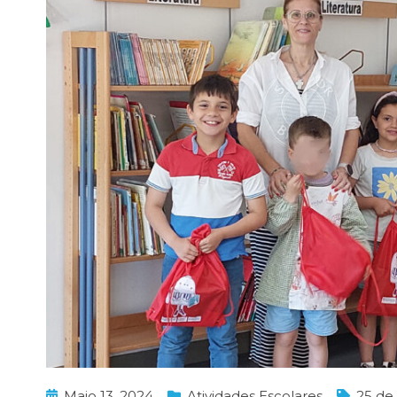
Maio 13, 2024
Atividades Escolares
25 de 