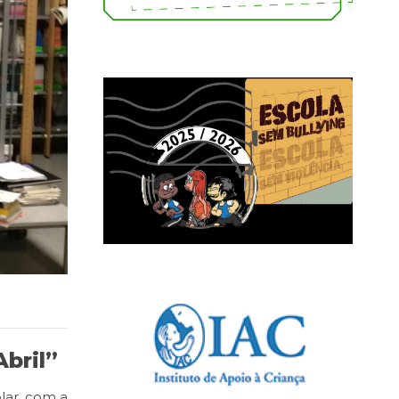
Abril”
lar, com a