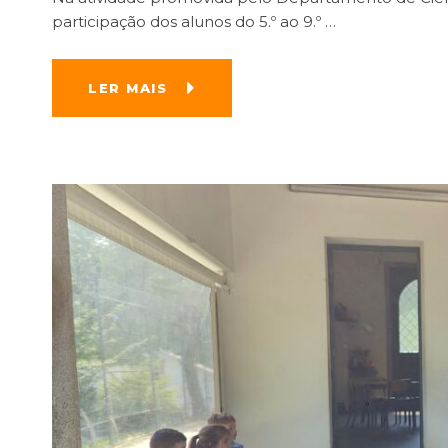
participação dos alunos do 5.º ao 9.º
…
LER MAIS