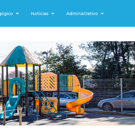
gógico
Notícias
Administrativo