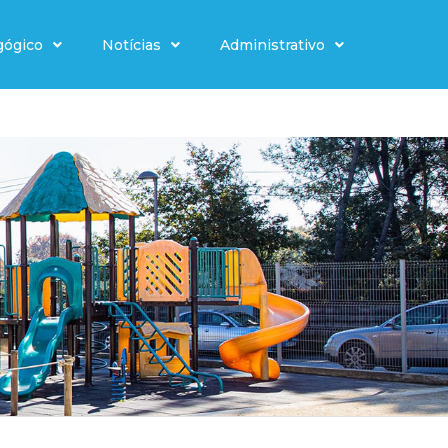
gógico
Notícias
Administrativo