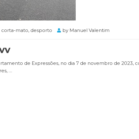
corta-mato
,
desporto
by
Manuel Valentim
BVV
artamento de Expressões, no dia 7 de novembro de 2023, 
res,
…